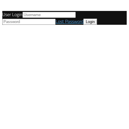
User Login
Lost Password
© Tunetanken - Deutschland 2021