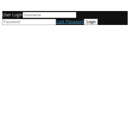
User Login
Lost Password
© Tunetanken - Deutschland 2021