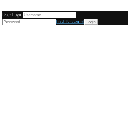
User Login
Lost Password
© Tunetanken - Deutschland 2021