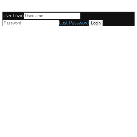
User Login
Lost Password
© Tunetanken - Deutschland 2021