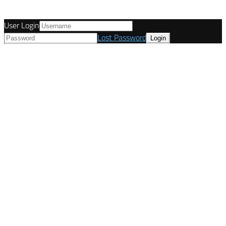
User Login
Lost Password
© Tunetanken - Deutschland 2021