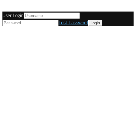
User Login
Lost Password
© Tunetanken - Deutschland 2021